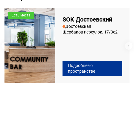
Есть места
SOK Достоевский
Достоевская
Щербаков переулок, 17/3с2
Подробнее о
пространстве