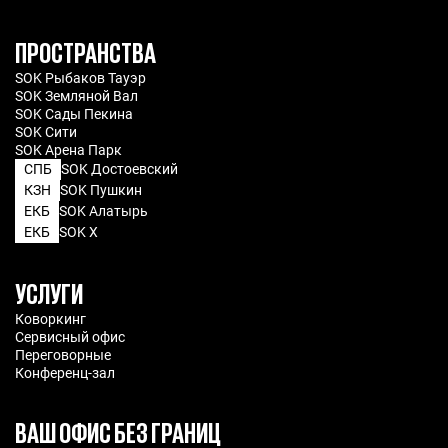
ПРОСТРАНСТВА
SOK Рыбаков Тауэр
SOK Земляной Вал
SOK Сады Пекина
SOK Сити
SOK Арена Парк
СПБ
SOK Достоевский
КЗН
SOK Пушкин
ЕКБ
SOK Алатырь
ЕКБ
SOK X
УСЛУГИ
Коворкинг
Сервисный офис
Переговорные
Конференц-зал
ВАШ ОФИС БЕЗ ГРАНИЦ