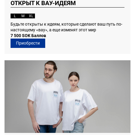
ОТКРЫТ К ВАУ-ИДЕЯМ
L
M
XL
Будьте открыты к идеям, которые сделают ваш путь по-
настоящему «вау», а еще изменят этот мир
7 500 SOK Баллов
Приобрести