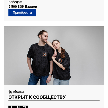
победам
5 500 SOK Баллов
Приобрести
футболка
ОТКРЫТ К СООБЩЕСТВУ
L
M
XL