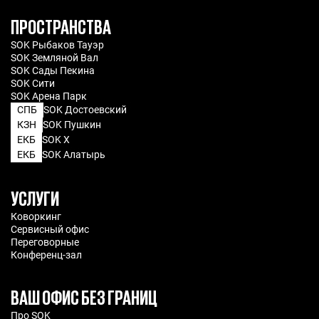
ПРОСТРАНСТВА
SOK Рыбаков Тауэр
SOK Земляной Вал
SOK Сады Пекина
SOK Сити
SOK Арена Парк
СПБ
SOK Достоевский
КЗН
SOK Пушкин
ЕКБ
SOK X
ЕКБ
SOK Алатырь
УСЛУГИ
Коворкинг
Сервисный офис
Переговорные
Конференц-зал
ВАШ ОФИС БЕЗ ГРАНИЦ
Про SOK