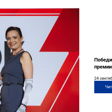
Победи
премии
24 сентя
Чит