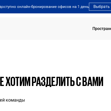
Выбрать
 доступно онлайн-бронирование офисов на 1 день
Простран
SOK 
 ХОТИМ РАЗДЕЛИТЬ С ВАМИ
шей команды