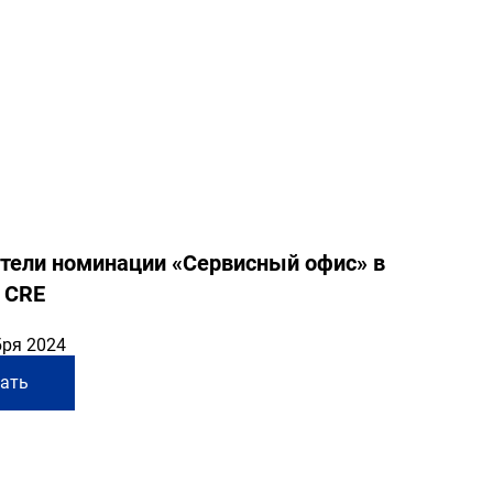
тели номинации «Сервисный офис» в
 CRE
бря 2024
ать