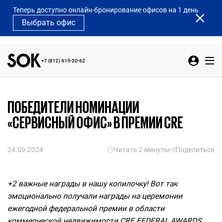
Теперь доступно онлайн-бронирование офисов на 1 день
Выбрать офис
+7 (812) 615-20-62
ПОБЕДИТЕЛИ НОМИНАЦИИ
«СЕРВИСНЫЙ ОФИС» В ПРЕМИИ CRE
24.09.2024
Читать 2 минуты
Поделиться
+2 важные награды в нашу
копилочку! Вот так
эмоционально получали награды на церемонии
ежегодной федеральной премии в области
коммерческой недвижимости CRE FEDERAL AWARDS