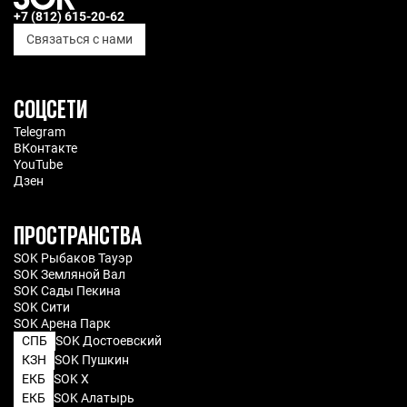
+7 (812) 615-20-62
Связаться с нами
СОЦСЕТИ
Telegram
ВКонтакте
YouTube
Дзен
ПРОСТРАНСТВА
SOK Рыбаков Тауэр
SOK Земляной Вал
SOK Сады Пекина
SOK Сити
SOK Арена Парк
СПБ
SOK Достоевский
КЗН
SOK Пушкин
ЕКБ
SOK X
ЕКБ
SOK Алатырь