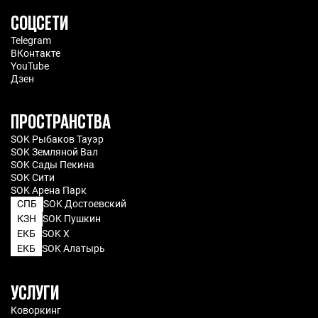
СОЦСЕТИ
Telegram
ВКонтакте
YouTube
Дзен
ПРОСТРАНСТВА
SOK Рыбаков Тауэр
SOK Земляной Вал
SOK Сады Пекина
SOK Сити
SOK Арена Парк
СПБ
SOK Достоевский
КЗН
SOK Пушкин
ЕКБ
SOK X
ЕКБ
SOK Алатырь
УСЛУГИ
Коворкинг