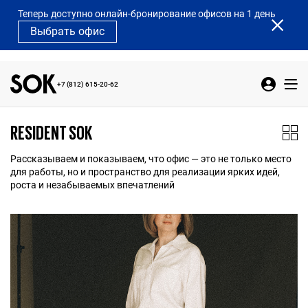
Теперь доступно онлайн-бронирование офисов на 1 день
Выбрать офис
+7 (812) 615-20-62
RESIDENT SOK
Рассказываем и показываем, что офис — это не только место
для работы, но и пространство для реализации ярких идей,
роста и незабываемых впечатлений