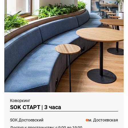
Коворкинг
SOK СТАРТ | 3 часа
SOK Достоевский
м. Достоевская
Доступ к пространству: с 9:00 до 19:00