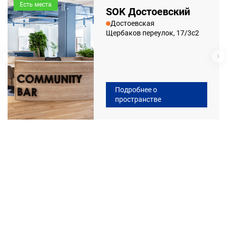
Есть места
SOK Достоевский
Достоевская
Щербаков переулок, 17/3с2
Подробнее о
пространстве