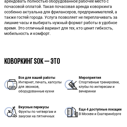
арендовать полностью оборудованное рабочее место с
почасовой оплатой. Такая почасовая аренда коворкинга
особенно актуальна для фрилансеров, предпринимателей, а
также гостей города. Услуга позволяет не переплачивать за
лишние часы и выбирать нужный формат работы в удобное
время. Это отличный вариант для тех, кто ценит гибкость,
мобильность и комфорт.
КОВОРКИНГ SOK — ЭТО
Все для вашей работы
Мероприятия
Интернет, печать, капсулы
Спортивные тренировки,
для звонков,
клубы по интересам и
оборудованные кухни
вечеринки
Вкусные перекусы
Еще 4 доступные локации
Фрукты по четвергам и
В Москве и Екатеринбурге
закуски на пятничных