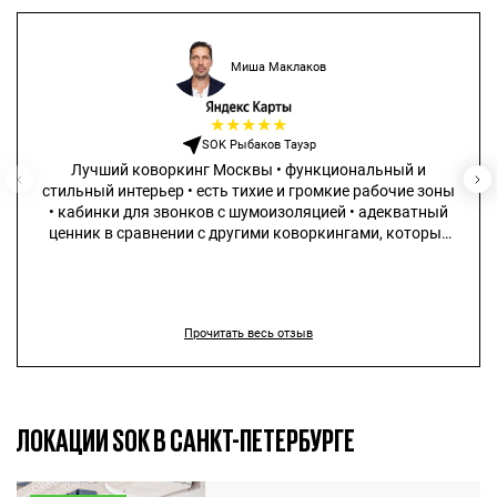
Миша Маклаков
★
★
★
★
★
SOK Рыбаков Тауэр
Лучший коворкинг Москвы • функциональный и
стильный интерьер • есть тихие и громкие рабочие зоны
• кабинки для звонков с шумоизоляцией • адекватный
ценник в сравнении с другими коворкингами, которые
не сильно дешевле, но существенно проигрывают в
качестве
Прочитать весь отзыв
ЛОКАЦИИ SOK В САНКТ-ПЕТЕРБУРГЕ