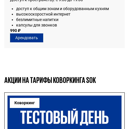
доступ к общим зонам и оборудованным кухням
высокоскоростной интернет
безлимитные напитки
капсулы для звонков
990 ₽
Арендовать
АКЦИИ НА ТАРИФЫ КОВОРКИНГА SOK
Коворкинг