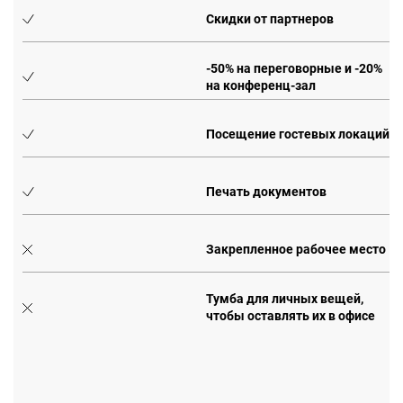
Скидки от партнеров
0%
-50% на переговорные и -20%
на конференц-зал
Посещение гостевых локаций
Печать документов
Закрепленное рабочее место
Тумба для личных вещей,
чтобы оставлять их в офисе
е