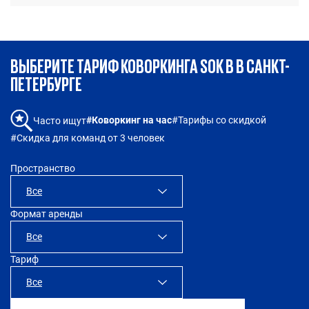
ВЫБЕРИТЕ ТАРИФ КОВОРКИНГА SOK В В САНКТ-
ПЕТЕРБУРГЕ
#Коворкинг на час
#Тарифы со скидкой
Часто ищут
#Скидка для команд от 3 человек
Пространство
Все
Формат аренды
SOK Достоевский
Все
Тариф
Все
Все