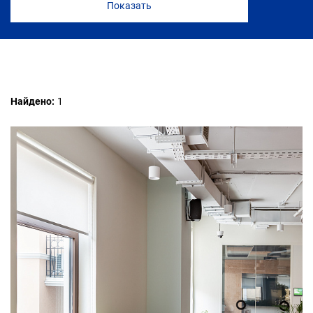
3 часа
СТАРТ
Найдено:
1