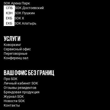
SOK Арена Парк
СПБ
SOK Достоевский
КЗН
SOK Пушкин
ЕКБ
SOK X
ЕКБ
SOK Алатырь
УСЛУГИ
Коворкинг
Сервисный офис
Переговорные
Конференц-зал
ВАШ ОФИС БЕЗ ГРАНИЦ
Про SOK
Личный кабинет SOK
Отзывы резидентов
Брендовая продукция
Журнал SOK
Новости SOK
Контакты