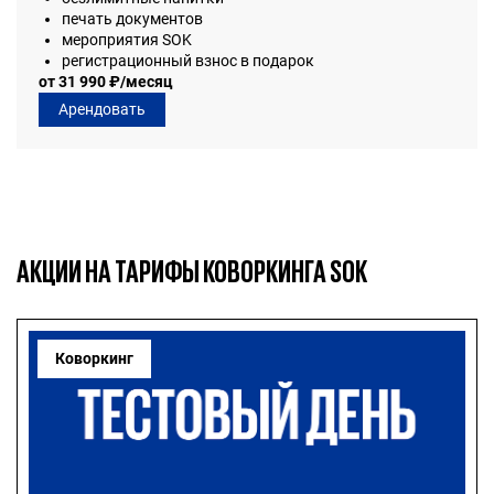
печать документов
мероприятия SOK
регистрационный взнос в подарок
от 31 990 ₽/месяц
Арендовать
АКЦИИ НА ТАРИФЫ КОВОРКИНГА SOK
Коворкинг