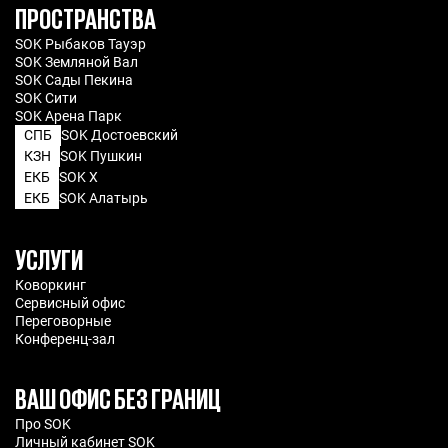
ПРОСТРАНСТВА
SOK Рыбаков Тауэр
SOK Земляной Вал
SOK Сады Пекина
SOK Сити
SOK Арена Парк
СПБ
SOK Достоевский
КЗН
SOK Пушкин
ЕКБ
SOK X
ЕКБ
SOK Алатырь
УСЛУГИ
Коворкинг
Сервисный офис
Переговорные
Конференц-зал
ВАШ ОФИС БЕЗ ГРАНИЦ
Про SOK
Личный кабинет SOK