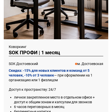
Коворкинг
SOK ПРОФИ | 1 месяц
SOK Достоевский
м. Достоевская
Скидка:
-15% для новых клиентов и команд от 5
человек, -10% от 3 человек
— при оформлении на 1
организацию или 1 физлицом
Доступ к пространству: 24/7
личное закрепленное место в отдельном офисе +
доступ к общим зонам и капсулам для звонков
6 часов переговорных в месяц
безлимитные напитки