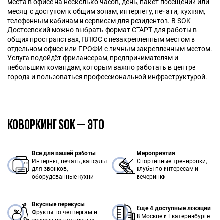
места в офисе на несколько часов, день, пакет посещений или
месяц: с доступом к общим зонам, интернету, печати, кухням,
телефонным кабинам и сервисам для резидентов. В SOK
Достоевский можно выбрать формат СТАРТ для работы в
общих пространствах, ПЛЮС с незакрепленным местом в
отдельном офисе или ПРОФИ с личным закрепленным местом.
Услуга подойдёт фрилансерам, предпринимателям и
небольшим командам, которым важно работать в центре
города и пользоваться профессиональной инфраструктурой.
КОВОРКИНГ SOK — ЭТО
Все для вашей работы
Мероприятия
Интернет, печать, капсулы
Спортивные тренировки,
для звонков,
клубы по интересам и
оборудованные кухни
вечеринки
Вкусные перекусы
Еще 4 доступные локации
Фрукты по четвергам и
В Москве и Екатеринбурге