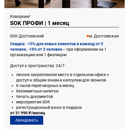
Коворкинг
SOK ПРОФИ | 1 месяц
SOK Достоевский
м. Достоевская
Скидка:
-15% для новых клиентов и команд от 5
человек, -10% от 3 человек
— при оформлении на 1
организацию или 1 физлицом
Доступ к пространству: 24/7
личное закрепленное место в отдельном офисе +
доступ к общим зонам и капсулам для звонков
6 часов переговорных в месяц
безлимитные напитки
печать документов
мероприятия SOK
регистрационный взнос в подарок
от 31 990 ₽/месяц
Арендовать