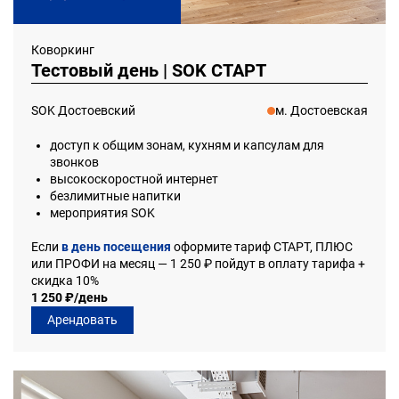
Коворкинг
Тестовый день | SOK СТАРТ
SOK Достоевский
м. Достоевская
доступ к общим зонам, кухням и капсулам для
звонков
высокоскоростной интернет
безлимитные напитки
мероприятия SOK
Если
в день посещения
оформите тариф СТАРТ, ПЛЮС
или ПРОФИ на месяц — 1 250 ₽ пойдут в оплату тарифа +
скидка 10%
1 250 ₽/день
Арендовать