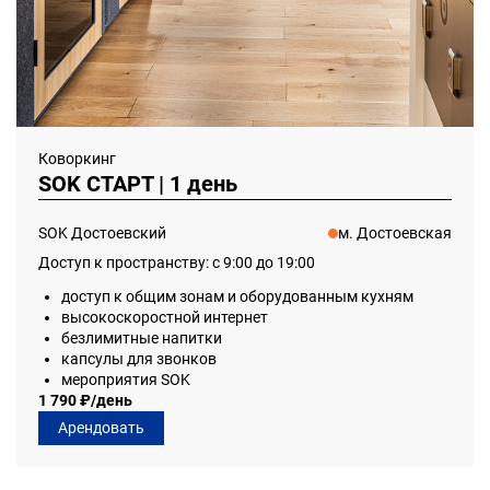
Коворкинг
SOK СТАРТ | 1 день
SOK Достоевский
м. Достоевская
Доступ к пространству: с 9:00 до 19:00
доступ к общим зонам и оборудованным кухням
высокоскоростной интернет
безлимитные напитки
капсулы для звонков
мероприятия SOK
1 790 ₽/день
Арендовать