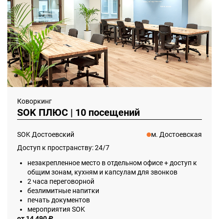
Коворкинг
SOK ПЛЮС | 10 посещений
SOK Достоевский
м. Достоевская
Доступ к пространству: 24/7
незакрепленное место в отдельном офисе + доступ к
общим зонам, кухням и капсулам для звонков
2 часа переговорной
безлимитные напитки
печать документов
мероприятия SOK
от 14 490 ₽