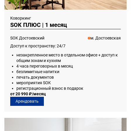
Коворкинг
SOK ПЛЮС | 1 месяц
SOK Достоевский
м. Достоевская
Доступ к пространству: 24/7
незакрепленное место в отдельном офисе + доступ к
общим зонам и кухням
4 часа переговорных в месяц
безлимитные напитки
печать документов
мероприятия SOK
регистрационный взнос в подарок
от 20 990 ₽/месяц
Арендовать