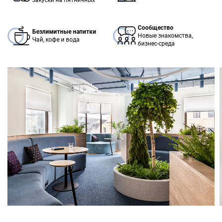
закуски на пятничных
Сообщество
Безлимитные напитки
Новые знакомства,
Чай, кофе и вода
бизнес-среда