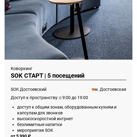
Коворкинг
SOK СТАРТ | 5 посещений
SOK Достоевский
м. Достоевская
Доступ к пространству: с 9:00 до 19:00
доступ к общим зонам, оборудованным кухням и
капсулам для звонков
высокоскоростной интрнет
безлимитные напитки
мероприятия SOK
от 5 990 ₽