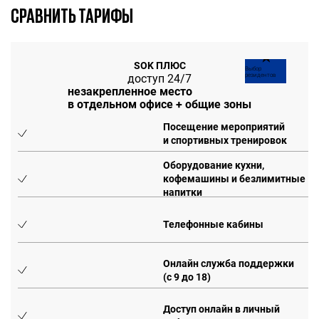
СРАВНИТЬ ТАРИФЫ
★
SOK ПЛЮС
Выбор
доступ 24/7
резидентов
незакрепленное место
в отдельном офисе + общие зоны
Посещение мероприятий
и спортивных тренировок
Оборудование кухни,
кофемашины и безлимитные
напитки
Телефонные кабины
Онлайн служба поддержки
(с 9 до 18)
Доступ онлайн в личный