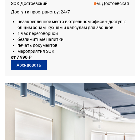
SOK Достоевский
м. Достоевская
Доступ к пространству: 24/7
незакрепленное место в отдельном офисе + доступ к
общим зонам, кухням и капсулам для звонков
1 час переговорной
безлимитные напитки
печать документов
мероприятия SOK
от 7 990 ₽
Арендовать