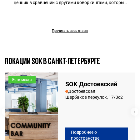
ценник в сравнении с другими коворкингами, которые
не сильно дешевле, но существенно проигрывают в
качестве
Прочитать весь отзыв
ЛОКАЦИИ SOK В САНКТ-ПЕТЕРБУРГЕ
Есть места
SOK Достоевский
Достоевская
Щербаков переулок, 17/3с2
Подробнее о
пространстве