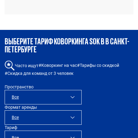
е
ВЫБЕРИТЕ ТАРИФ КОВОРКИНГА SOK В В САНКТ-
ПЕТЕРБУРГЕ
#Коворкинг на час
#Тарифы со скидкой
Часто ищут
#Скидка для команд от 3 человек
Пространство
Все
Формат аренды
SOK Достоевский
Все
Тариф
Все
Все