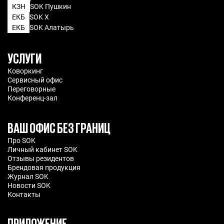
КЗН
SOK Пушкин
ЕКБ
SOK X
ЕКБ
SOK Алатырь
УСЛУГИ
Коворкинг
Сервисный офис
Переговорные
Конференц-зал
ВАШ ОФИС БЕЗ ГРАНИЦ
Про SOK
Личный кабинет SOK
Отзывы резидентов
Брендовая продукция
Журнал SOK
Новости SOK
Контакты
ПРИЛОЖЕНИЕ