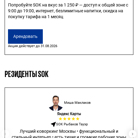
Попробуйте SOK на вкус за 1 250 ₽ — доступ к общей зоне с
9:00 до 19:00, интернет, безлимитные напитки, скидка на
покупку тарифа на 1 месяц
Арендовать
Акция действует до 31.08.2026
РЕЗИДЕНТЫ SOK
Миша Маклаков
★
★
★
★
★
SOK Рыбаков Тауэр
Лучший коворкинг Москвы • функциональный и
стильный интерьер • есть тихие и громкие рабочие зоны