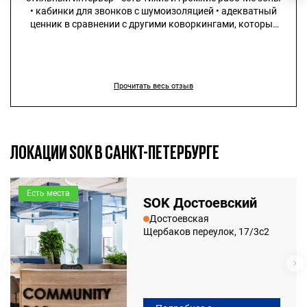
• кабинки для звонков с шумоизоляцией • адекватный
ценник в сравнении с другими коворкингами, которые
не сильно дешевле, но существенно проигрывают в
качестве
Прочитать весь отзыв
ЛОКАЦИИ SOK В САНКТ-ПЕТЕРБУРГЕ
Есть места
SOK Достоевский
Достоевская
Щербаков переулок, 17/3с2