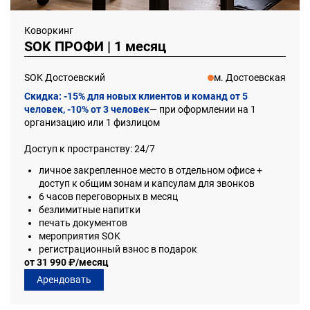
Коворкинг
SOK ПРОФИ | 1 месяц
SOK Достоевский
м. Достоевская
Скидка:
-15% для новых клиентов и команд от 5
человек, -10% от 3 человек
— при оформлении на 1
организацию или 1 физлицом
Доступ к пространству: 24/7
личное закрепленное место в отдельном офисе +
доступ к общим зонам и капсулам для звонков
6 часов переговорных в месяц
безлимитные напитки
печать документов
мероприятия SOK
регистрационный взнос в подарок
от 31 990 ₽/месяц
Арендовать