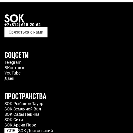
+7 (812) 615-20-62
Связаться с нами
СОЦСЕТИ
Telegram
ВКонтакте
YouTube
Дзен
ПРОСТРАНСТВА
SOK Рыбаков Тауэр
SOK Земляной Вал
SOK Сады Пекина
SOK Сити
SOK Арена Парк
СПБ
SOK Достоевский